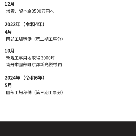
12月
増資、資本金3500万円へ
2022年（令和4年）
4月
園部工場稼働（第二期工事分）
10月
新規工事用地取得 3000坪
南丹市園部町京都新光悦村 内
2024年（令和6年）
5月
園部工場稼働（第三期工事分）