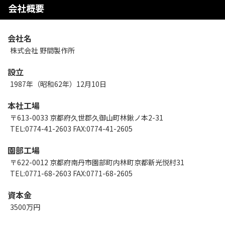
会社概要
会社名
株式会社 野間製作所
設立
1987年（昭和62年）12月10日
本社工場
〒613-0033 京都府久世郡久御山町林鍬ノ本2-31
TEL:0774-41-2603 FAX:0774-41-2605
園部工場
〒622-0012 京都府南丹市園部町内林町京都新光悦村31
TEL:0771-68-2603 FAX:0771-68-2605
資本金
3500万円