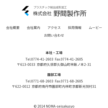
会社概要
会社案内
アクセス
採用情報
ムービー
お問い合わせ
本社・工場
Tel.0774-41-2603 Fax.0774-41-2605
〒613-0033
京都府久世郡久御山町林鍬ノ本2-31
園部工場
Tel.0771-68-2603 Fax.0771-68-2605
〒622-0012
京都府南丹市園部町内林町京都新光悦村31
© 2014 NOMA-seisakusyo