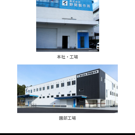
本社・工場
園部工場