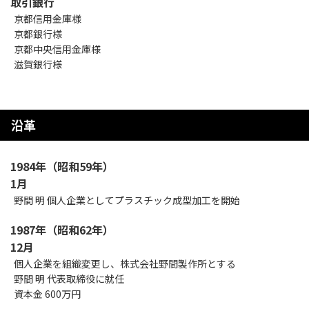
取引銀行
京都信用金庫様
京都銀行様
京都中央信用金庫様
滋賀銀行様
沿革
1984年（昭和59年）
1月
野間 明 個人企業としてプラスチック成型加工を開始
1987年（昭和62年）
12月
個人企業を組織変更し、株式会社野間製作所とする
野間 明 代表取締役に就任
資本金 600万円