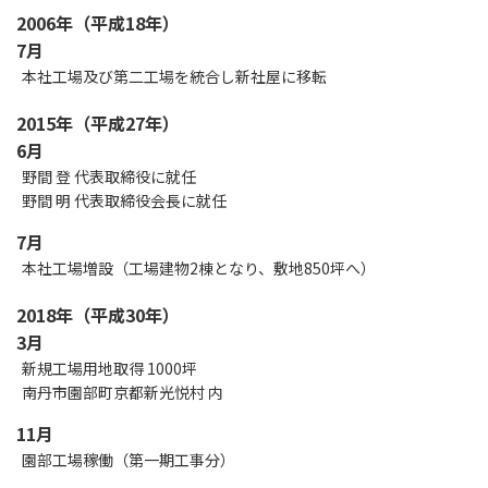
2006年（平成18年）
7月
本社工場及び第二工場を統合し新社屋に移転
2015年（平成27年）
6月
野間 登 代表取締役に就任
野間 明 代表取締役会長に就任
7月
本社工場増設（工場建物2棟となり、敷地850坪へ）
2018年（平成30年）
3月
新規工場用地取得 1000坪
南丹市園部町京都新光悦村 内
11月
園部工場稼働（第一期工事分）