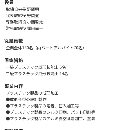
役員
取締役会長 野間明
代表取締役 野間登
専務取締役 小西啓太
常務取締役 窪田幸一
従業員数
企業全体130名（内パートアルバイト70名）
国家資格
一級プラスチック成形技能士 6名
二級プラスチック成形技能士 14名
事業内容
プラスチック製品の成形加工
●成形金型の設計製作
●プラスチック製品の溶着、圧入加工等
●プラスチック製品のシルク印刷、パット印刷等
●プラスチック製品のアルミ真空蒸着加工、塗装