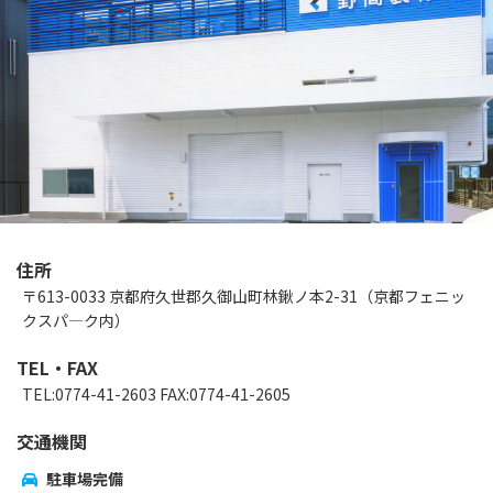
住所
〒613-0033 京都府久世郡久御山町林鍬ノ本2-31（京都フェニッ
クスパ―ク内）
TEL・FAX
TEL:0774-41-2603 FAX:0774-41-2605
交通機関
駐車場完備