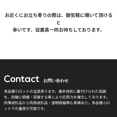
お近くにお立ち寄りの際は、御気軽に覗いて頂ける
と
幸いです。従業員一同お待ちしております。
Contact
お問い合わせ
多品種小ロットの生産承ります。
基本技術に裏付けられた知識
を、的確に把握・認識する事により
応用力を確立しております。
肉薄成形品から肉厚成形品・透明樹脂等も実績あり。
多品種小ロ
ットでの量産が可能です。