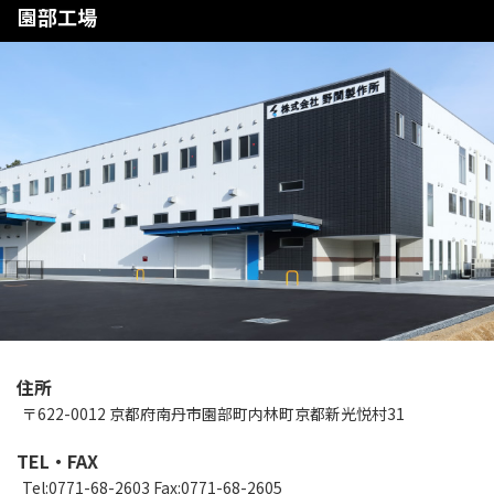
園部工場
住所
〒622-0012 京都府南丹市園部町内林町京都新光悦村31
TEL・FAX
Tel:0771-68-2603 Fax:0771-68-2605