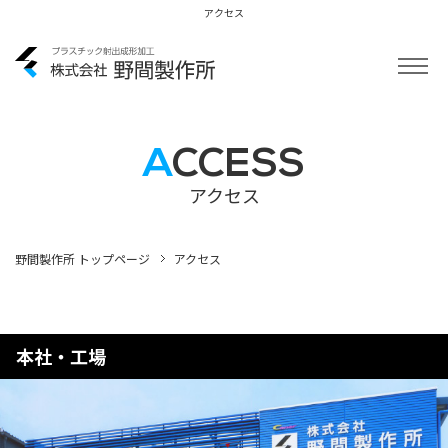
アクセス
会社概要
ACCESS
会社案内
アクセス
アクセス
野間製作所 トップページ
アクセス
採用情報
ムービー
本社・工場
お問い合わせ